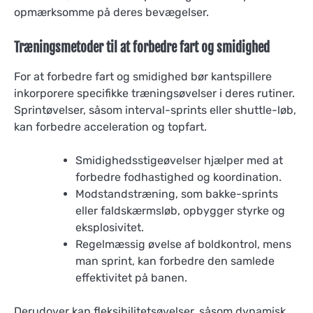
opmærksomme på deres bevægelser.
Træningsmetoder til at forbedre fart og smidighed
For at forbedre fart og smidighed bør kantspillere
inkorporere specifikke træningsøvelser i deres rutiner.
Sprintøvelser, såsom interval-sprints eller shuttle-løb,
kan forbedre acceleration og topfart.
Smidighedsstigeøvelser hjælper med at
forbedre fodhastighed og koordination.
Modstandstræning, som bakke-sprints
eller faldskærmsløb, opbygger styrke og
eksplosivitet.
Regelmæssig øvelse af boldkontrol, mens
man sprint, kan forbedre den samlede
effektivitet på banen.
Derudover kan fleksibilitetsøvelser, såsom dynamisk