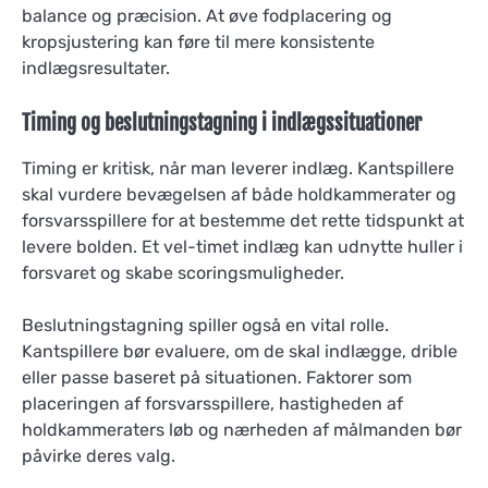
balance og præcision. At øve fodplacering og
kropsjustering kan føre til mere konsistente
indlægsresultater.
Timing og beslutningstagning i indlægssituationer
Timing er kritisk, når man leverer indlæg. Kantspillere
skal vurdere bevægelsen af både holdkammerater og
forsvarsspillere for at bestemme det rette tidspunkt at
levere bolden. Et vel-timet indlæg kan udnytte huller i
forsvaret og skabe scoringsmuligheder.
Beslutningstagning spiller også en vital rolle.
Kantspillere bør evaluere, om de skal indlægge, drible
eller passe baseret på situationen. Faktorer som
placeringen af forsvarsspillere, hastigheden af
holdkammeraters løb og nærheden af målmanden bør
påvirke deres valg.