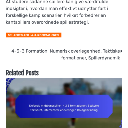
At studere sådanne spillere kan give værdifulde
indsigter i, hvordan man effektivt udnytter fart i
forskellige kamp scenarier, hvilket forbedrer en
kantspillers overordnede spillestrategi.
SPILLERROLLER I 4-3-3 FORMATIONEN
Post
4-3-3 Formation: Numerisk overlegenhed, Taktiske
formationer, Spillerdynamik
navigation
Related Posts