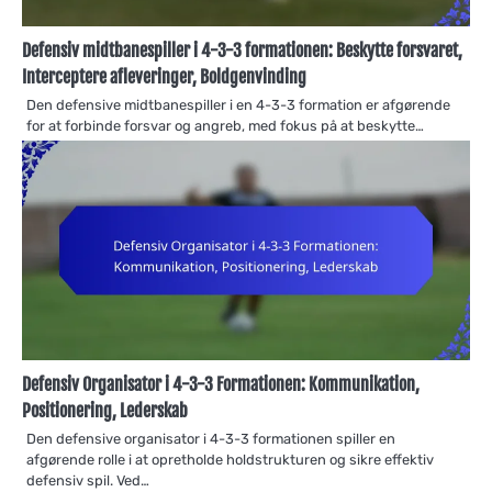
Defensiv midtbanespiller i 4-3-3 formationen: Beskytte forsvaret,
Interceptere afleveringer, Boldgenvinding
Den defensive midtbanespiller i en 4-3-3 formation er afgørende
for at forbinde forsvar og angreb, med fokus på at beskytte…
Defensiv Organisator i 4-3-3 Formationen: Kommunikation,
Positionering, Lederskab
Den defensive organisator i 4-3-3 formationen spiller en
afgørende rolle i at opretholde holdstrukturen og sikre effektiv
defensiv spil. Ved…