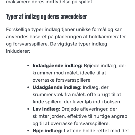
maksimere deres indflydelse på spillet.
Typer af indlæg og deres anvendelser
Forskellige typer indlæg tjener unikke formål og kan
anvendes baseret på placeringen af holdkammerater
og forsvarsspillere. De vigtigste typer indlæg
inkluderer:
Indadgående indlæg:
Bøjede indlæg, der
krummer mod målet, ideelle til at
overraske forsvarsspillere.
Udadgående indlæg:
Indlæg, der
krummer væk fra målet, ofte brugt til at
finde spillere, der laver løb ind i boksen.
Lav indlæg:
Drejede afleveringer, der
skimter jorden, effektive til hurtige angreb
og til at overraske forsvarsspillere.
Høje indlæg:
Løftede bolde rettet mod det