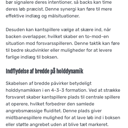
bør signalere deres intentioner, så backs kan time
deres løb præcist. Denne synergi kan føre til mere
effektive indlæg og målsituationer.
Desuden kan kantspillere vælge at skære ind, når
backen overlapper, hvilket skaber en to-mod-en
situation mod forsvarsspilleren. Denne taktik kan føre
til bedre skudvinkler eller muligheder for at levere
farlige indlæg til boksen.
Indflydelse af bredde på holddynamik
Skabelsen af bredde påvirker betydeligt
holddynamikken i en 4-3-3 formation. Ved at strække
forsvaret skaber kantspillere plads til centrale spillere
at operere, hvilket forbedrer den samlede
angrebsmæssige fluiditet. Denne plads giver
midtbanespillere mulighed for at lave løb ind i boksen
eller støtte angrebet uden at blive tæt markeret.