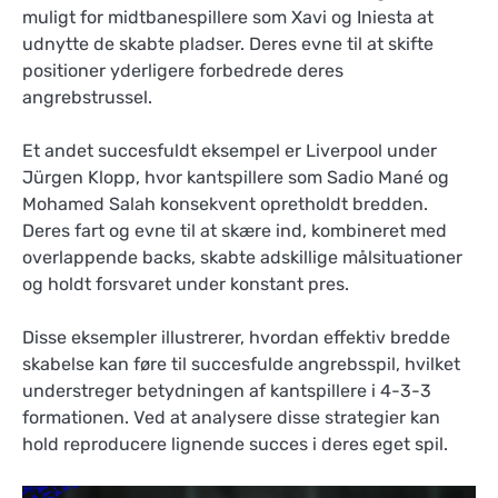
muligt for midtbanespillere som Xavi og Iniesta at
udnytte de skabte pladser. Deres evne til at skifte
positioner yderligere forbedrede deres
angrebstrussel.
Et andet succesfuldt eksempel er Liverpool under
Jürgen Klopp, hvor kantspillere som Sadio Mané og
Mohamed Salah konsekvent opretholdt bredden.
Deres fart og evne til at skære ind, kombineret med
overlappende backs, skabte adskillige målsituationer
og holdt forsvaret under konstant pres.
Disse eksempler illustrerer, hvordan effektiv bredde
skabelse kan føre til succesfulde angrebsspil, hvilket
understreger betydningen af kantspillere i 4-3-3
formationen. Ved at analysere disse strategier kan
hold reproducere lignende succes i deres eget spil.