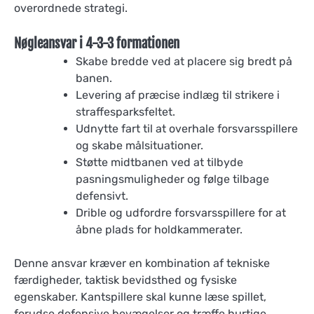
overordnede strategi.
Nøgleansvar i 4-3-3 formationen
Skabe bredde ved at placere sig bredt på
banen.
Levering af præcise indlæg til strikere i
straffesparksfeltet.
Udnytte fart til at overhale forsvarsspillere
og skabe målsituationer.
Støtte midtbanen ved at tilbyde
pasningsmuligheder og følge tilbage
defensivt.
Drible og udfordre forsvarsspillere for at
åbne plads for holdkammerater.
Denne ansvar kræver en kombination af tekniske
færdigheder, taktisk bevidsthed og fysiske
egenskaber. Kantspillere skal kunne læse spillet,
forudse defensive bevægelser og træffe hurtige