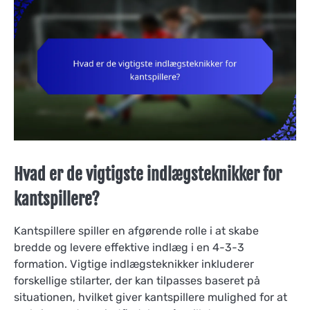
Hvad er de vigtigste indlægsteknikker for
kantspillere?
Kantspillere spiller en afgørende rolle i at skabe
bredde og levere effektive indlæg i en 4-3-3
formation. Vigtige indlægsteknikker inkluderer
forskellige stilarter, der kan tilpasses baseret på
situationen, hvilket giver kantspillere mulighed for at