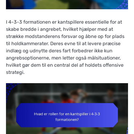
I 4-3-3 formationen er kantspillere essentielle for at
skabe bredde i angrebet, hvilket hjælper med at
strække modstanderens forsvar og åbne op for plads
til holdkammerater. Deres evne til at levere præcise
indlæg og udnytte deres fart forbedrer ikke kun
angrebsoptionerne, men letter også målsituationer,
hvilket gør dem til en central del af holdets offensive
strategi.