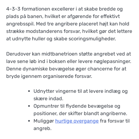
4-3-3 formationen excellerer i at skabe bredde og
plads på banen, hvilket er afgørende for effektivt
angrebsspil. Med tre angribere placeret højt kan hold
strække modstanderens forsvar, hvilket gør det lettere
at udnytte huller og skabe scoringsmuligheder.
Derudover kan midtbanetrioen støtte angrebet ved at
lave sene løb ind i boksen eller levere nøglepasninger.
Denne dynamiske bevægelse øger chancerne for at
bryde igennem organiserede forsvar.
Udnytter vingerne til at levere indlæg og
skære indad.
Opmuntrer til flydende bevægelse og
positioner, der skifter blandt angriberne.
Muliggør
hurtige overgange
fra forsvar til
angreb.