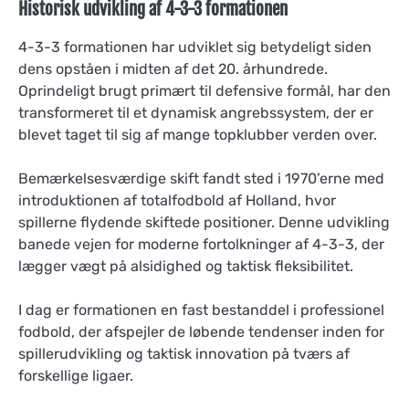
Historisk udvikling af 4-3-3 formationen
4-3-3 formationen har udviklet sig betydeligt siden
dens opståen i midten af det 20. århundrede.
Oprindeligt brugt primært til defensive formål, har den
transformeret til et dynamisk angrebssystem, der er
blevet taget til sig af mange topklubber verden over.
Bemærkelsesværdige skift fandt sted i 1970’erne med
introduktionen af totalfodbold af Holland, hvor
spillerne flydende skiftede positioner. Denne udvikling
banede vejen for moderne fortolkninger af 4-3-3, der
lægger vægt på alsidighed og taktisk fleksibilitet.
I dag er formationen en fast bestanddel i professionel
fodbold, der afspejler de løbende tendenser inden for
spillerudvikling og taktisk innovation på tværs af
forskellige ligaer.