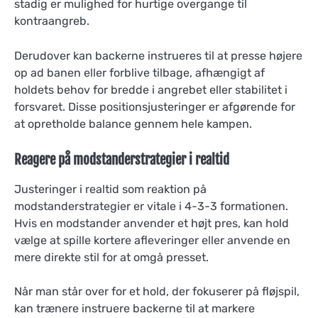
stadig er mulighed for hurtige overgange til
kontraangreb.
Derudover kan backerne instrueres til at presse højere
op ad banen eller forblive tilbage, afhængigt af
holdets behov for bredde i angrebet eller stabilitet i
forsvaret. Disse positionsjusteringer er afgørende for
at opretholde balance gennem hele kampen.
Reagere på modstanderstrategier i realtid
Justeringer i realtid som reaktion på
modstanderstrategier er vitale i 4-3-3 formationen.
Hvis en modstander anvender et højt pres, kan hold
vælge at spille kortere afleveringer eller anvende en
mere direkte stil for at omgå presset.
Når man står over for et hold, der fokuserer på fløjspil,
kan trænere instruere backerne til at markere