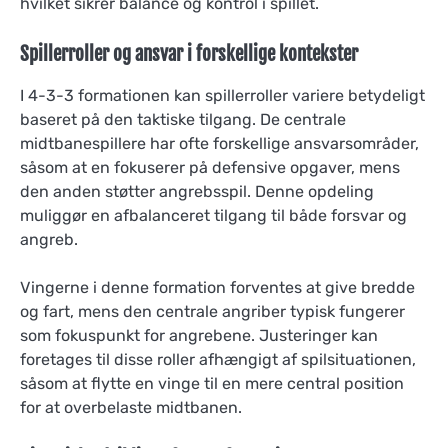
hvilket sikrer balance og kontrol i spillet.
Spillerroller og ansvar i forskellige kontekster
I 4-3-3 formationen kan spillerroller variere betydeligt
baseret på den taktiske tilgang. De centrale
midtbanespillere har ofte forskellige ansvarsområder,
såsom at en fokuserer på defensive opgaver, mens
den anden støtter angrebsspil. Denne opdeling
muliggør en afbalanceret tilgang til både forsvar og
angreb.
Vingerne i denne formation forventes at give bredde
og fart, mens den centrale angriber typisk fungerer
som fokuspunkt for angrebene. Justeringer kan
foretages til disse roller afhængigt af spilsituationen,
såsom at flytte en vinge til en mere central position
for at overbelaste midtbanen.