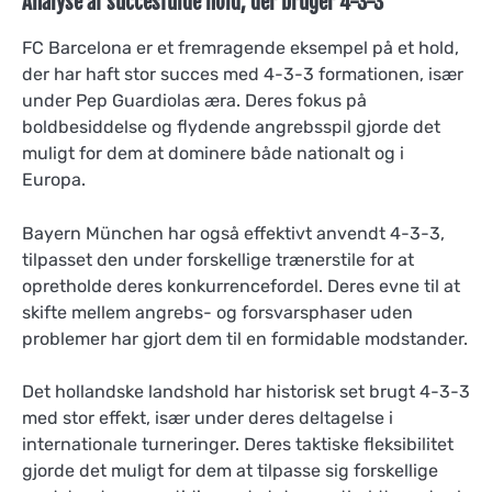
Analyse af succesfulde hold, der bruger 4-3-3
FC Barcelona er et fremragende eksempel på et hold,
der har haft stor succes med 4-3-3 formationen, især
under Pep Guardiolas æra. Deres fokus på
boldbesiddelse og flydende angrebsspil gjorde det
muligt for dem at dominere både nationalt og i
Europa.
Bayern München har også effektivt anvendt 4-3-3,
tilpasset den under forskellige trænerstile for at
opretholde deres konkurrencefordel. Deres evne til at
skifte mellem angrebs- og forsvarsphaser uden
problemer har gjort dem til en formidable modstander.
Det hollandske landshold har historisk set brugt 4-3-3
med stor effekt, især under deres deltagelse i
internationale turneringer. Deres taktiske fleksibilitet
gjorde det muligt for dem at tilpasse sig forskellige