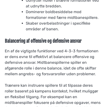
Udnytter huller i snævre formationer ved
at udnytte bredden.
Dominerer boldbesiddelse mod
formationer med færre midtbanespillere.
Skaber overbelastninger i specifikke
områder af banen.
Balancering af offensive og defensive ansvar
En af de vigtigste funktioner ved 4-3-3 formationen
er dens evne til effektivt at balancere offensive og
defensive ansvar. Midtbanespillerne spiller en
afgørende rolle i denne balance, idet de ofte skifter
mellem angrebs- og forsvarsroller uden problemer.
Trænere kan instruere spillere til at tilpasse deres
roller baseret på kampens kontekst, hvilket muliggør
en fleksibel tilgang. For eksempel kan en
midtbanespiller fokusere på defensive opgaver, mens