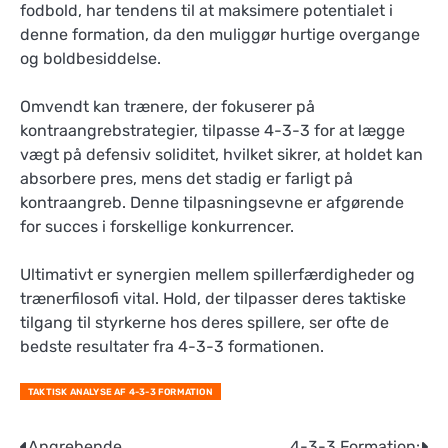
fodbold, har tendens til at maksimere potentialet i
denne formation, da den muliggør hurtige overgange
og boldbesiddelse.
Omvendt kan trænere, der fokuserer på
kontraangrebstrategier, tilpasse 4-3-3 for at lægge
vægt på defensiv soliditet, hvilket sikrer, at holdet kan
absorbere pres, mens det stadig er farligt på
kontraangreb. Denne tilpasningsevne er afgørende
for succes i forskellige konkurrencer.
Ultimativt er synergien mellem spillerfærdigheder og
trænerfilosofi vital. Hold, der tilpasser deres taktiske
tilgang til styrkerne hos deres spillere, ser ofte de
bedste resultater fra 4-3-3 formationen.
TAKTISK ANALYSE AF 4-3-3 FORMATION
Angrebende
4-3-3 Formation: