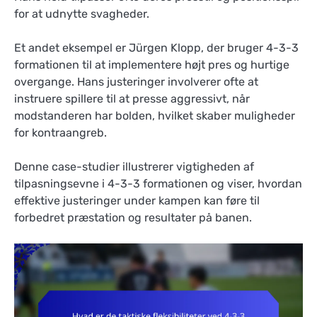
for at udnytte svagheder.
Et andet eksempel er Jürgen Klopp, der bruger 4-3-3
formationen til at implementere højt pres og hurtige
overgange. Hans justeringer involverer ofte at
instruere spillere til at presse aggressivt, når
modstanderen har bolden, hvilket skaber muligheder
for kontraangreb.
Denne case-studier illustrerer vigtigheden af
tilpasningsevne i 4-3-3 formationen og viser, hvordan
effektive justeringer under kampen kan føre til
forbedret præstation og resultater på banen.