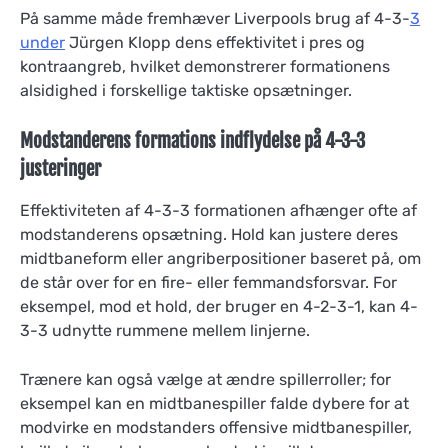
På samme måde fremhæver Liverpools brug af 4-3-
3
under
Jürgen Klopp dens effektivitet i pres og
kontraangreb, hvilket demonstrerer formationens
alsidighed i forskellige taktiske opsætninger.
Modstanderens formations indflydelse på 4-3-3
justeringer
Effektiviteten af 4-3-3 formationen afhænger ofte af
modstanderens opsætning. Hold kan justere deres
midtbaneform eller angriberpositioner baseret på, om
de står over for en fire- eller femmandsforsvar. For
eksempel, mod et hold, der bruger en 4-2-3-1, kan 4-
3-3 udnytte rummene mellem linjerne.
Trænere kan også vælge at ændre spillerroller; for
eksempel kan en midtbanespiller falde dybere for at
modvirke en modstanders offensive midtbanespiller,