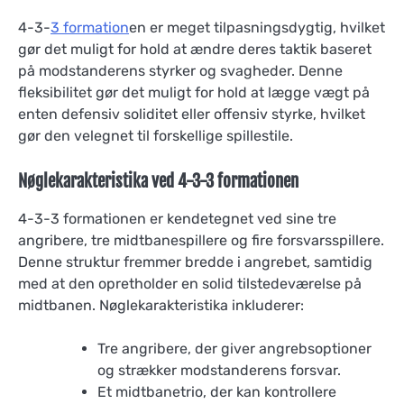
4-3-
3 formation
en er meget tilpasningsdygtig, hvilket
gør det muligt for hold at ændre deres taktik baseret
på modstanderens styrker og svagheder. Denne
fleksibilitet gør det muligt for hold at lægge vægt på
enten defensiv soliditet eller offensiv styrke, hvilket
gør den velegnet til forskellige spillestile.
Nøglekarakteristika ved 4-3-3 formationen
4-3-3 formationen er kendetegnet ved sine tre
angribere, tre midtbanespillere og fire forsvarsspillere.
Denne struktur fremmer bredde i angrebet, samtidig
med at den opretholder en solid tilstedeværelse på
midtbanen. Nøglekarakteristika inkluderer:
Tre angribere, der giver angrebsoptioner
og strækker modstanderens forsvar.
Et midtbanetrio, der kan kontrollere