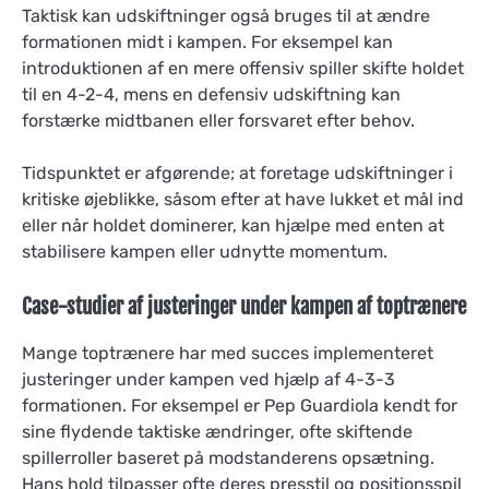
Taktisk kan udskiftninger også bruges til at ændre
formationen midt i kampen. For eksempel kan
introduktionen af en mere offensiv spiller skifte holdet
til en 4-2-4, mens en defensiv udskiftning kan
forstærke midtbanen eller forsvaret efter behov.
Tidspunktet er afgørende; at foretage udskiftninger i
kritiske øjeblikke, såsom efter at have lukket et mål ind
eller når holdet dominerer, kan hjælpe med enten at
stabilisere kampen eller udnytte momentum.
Case-studier af justeringer under kampen af toptrænere
Mange toptrænere har med succes implementeret
justeringer under kampen ved hjælp af 4-3-3
formationen. For eksempel er Pep Guardiola kendt for
sine flydende taktiske ændringer, ofte skiftende
spillerroller baseret på modstanderens opsætning.
Hans hold tilpasser ofte deres presstil og positionsspil