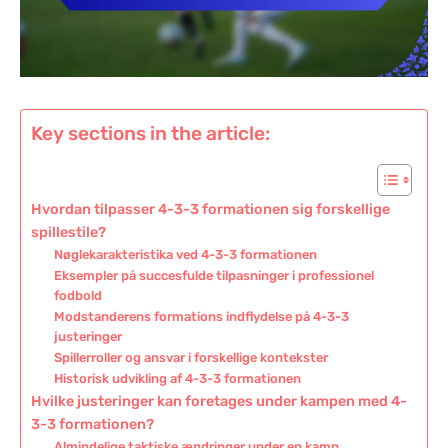
Key sections in the article:
Hvordan tilpasser 4-3-3 formationen sig forskellige
spillestile?
Nøglekarakteristika ved 4-3-3 formationen
Eksempler på succesfulde tilpasninger i professionel
fodbold
Modstanderens formations indflydelse på 4-3-3
justeringer
Spillerroller og ansvar i forskellige kontekster
Historisk udvikling af 4-3-3 formationen
Hvilke justeringer kan foretages under kampen med 4-
3-3 formationen?
Almindelige taktiske ændringer under en kamp