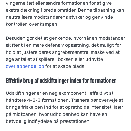
vingerne tæt eller ændre formationen for at give
ekstra dækning i brede områder. Denne tilpasning kan
neutralisere modstanderens styrker og genvinde
kontrollen over kampen.
Desuden gør det at genkende, hvornår en modstander
skifter til en mere defensiv opsætning, det muligt for
hold at justere deres angrebsmønstre, måske ved at
øge antallet af spillere i boksen eller udnytte
overlappende løb
for at skabe plads.
Effektiv brug af udskiftninger inden for formationen
Udskiftninger er en nøglekomponent i effektivt at
håndtere 4-3-3 formationen. Trænere bør overveje at
bringe friske ben ind for at opretholde intensitet, især
på midtbanen, hvor udholdenhed kan have en
betydelig indflydelse på præstationen.