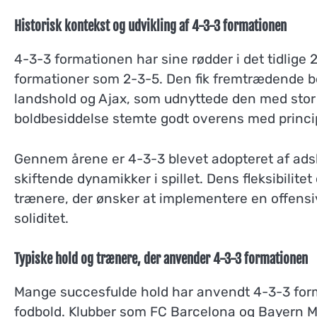
Historisk kontekst og udvikling af 4-3-3 formationen
4-3-3 formationen har sine rødder i det tidlige 2
formationer som 2-3-5. Den fik fremtrædende be
landshold og Ajax, som udnyttede den med stor 
boldbesiddelse stemte godt overens med princip
Gennem årene er 4-3-3 blevet adopteret af adski
skiftende dynamikker i spillet. Dens fleksibilitet
trænere, der ønsker at implementere en offensiv
soliditet.
Typiske hold og trænere, der anvender 4-3-3 formationen
Mange succesfulde hold har anvendt 4-3-3 forma
fodbold. Klubber som FC Barcelona og Bayern M