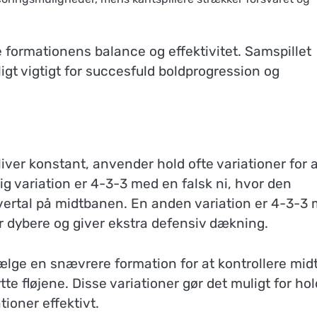
de formationens balance og effektivitet. Samspillet
gt vigtigt for succesfuld boldprogression og
ver konstant, anvender hold ofte variationer for a
 variation er 4-3-3 med en falsk ni, hvor den
overtal på midtbanen. En anden variation er 4-3-3
er dybere og giver ekstra defensiv dækning.
ælge en snævrere formation for at kontrollere mid
e fløjene. Disse variationer gør det muligt for hol
tioner effektivt.