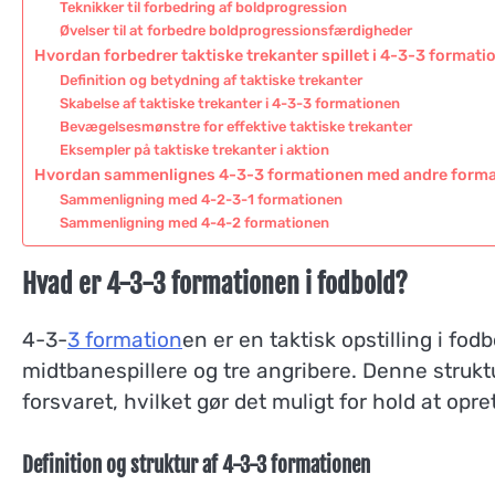
Teknikker til forbedring af boldprogression
Øvelser til at forbedre boldprogressionsfærdigheder
Hvordan forbedrer taktiske trekanter spillet i 4-3-3 format
Definition og betydning af taktiske trekanter
Skabelse af taktiske trekanter i 4-3-3 formationen
Bevægelsesmønstre for effektive taktiske trekanter
Eksempler på taktiske trekanter i aktion
Hvordan sammenlignes 4-3-3 formationen med andre forma
Sammenligning med 4-2-3-1 formationen
Sammenligning med 4-4-2 formationen
Hvad er 4-3-3 formationen i fodbold?
4-3-
3 formation
en er en taktisk opstilling i fodb
midtbanespillere og tre angribere. Denne strukt
forsvaret, hvilket gør det muligt for hold at o
Definition og struktur af 4-3-3 formationen