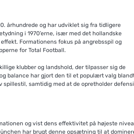
0. århundrede og har udviklet sig fra tidligere
tydning i 1970’erne, især med det hollandske
effekt. Formationens fokus på angrebsspil og
perne for Total Football.
llige klubber og landshold, der tilpasser sig de
 og balance har gjort den til et populært valg bland
 spillestil, samtidig med at de opretholder defens
tionen og vist dens effektivitet på højeste nivea
ünchen har brugt denne opsætning til at dominer