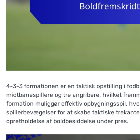
4-3-3 formationen er en taktisk opstilling i fodbo
midtbanespillere og tre angribere, hvilket frem
formation muliggør effektiv opbygningsspil, hvo
spillerbevægelser for at skabe taktiske trekante
opretholdelse af boldbesiddelse under pres.